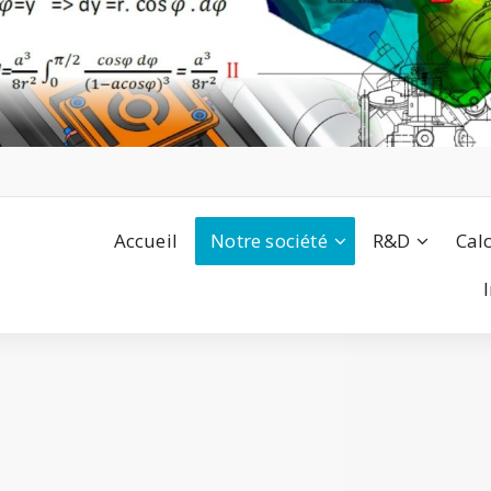
Accueil
Notre société
R&D
Cal