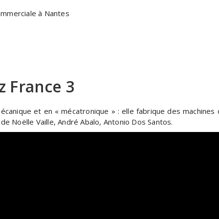
ommerciale à Nantes
z France 3
anique et en « mécatronique » : elle fabrique des machines o
de Noëlle Vaille, André Abalo, Antonio Dos Santos.