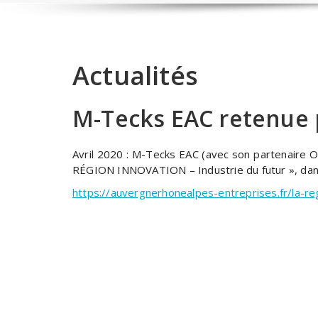
Actualités
M-Tecks EAC retenue 
Avril 2020 : M-Tecks EAC (avec son partenaire 
RÉGION INNOVATION – Industrie du futur », dans 
https://auvergnerhonealpes-entreprises.fr/la-r