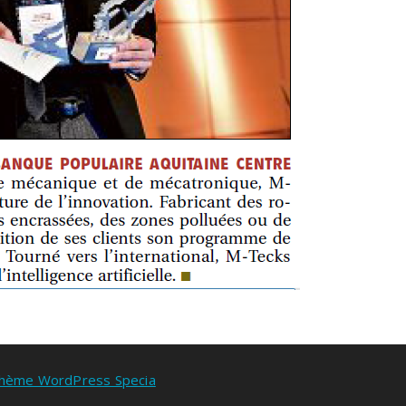
hème WordPress Specia