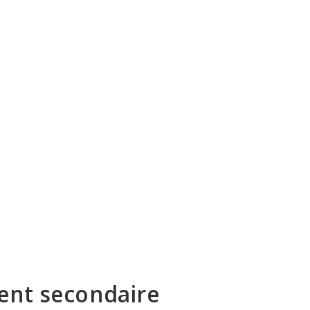
ent secondaire