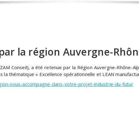
par la région Auvergne-Rhôn
OZAM Conseil), a été retenue par la Région Auvergne-Rhône-A
la thématique « Excellence opérationnelle et LEAN manufacturing
egion-vous-accompagne-dans-votre-projet-industrie-du-futur