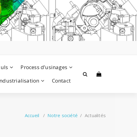
culs
Process d’usinages
Industrialisation
Contact
Accueil
/
Notre société
/
Actualités