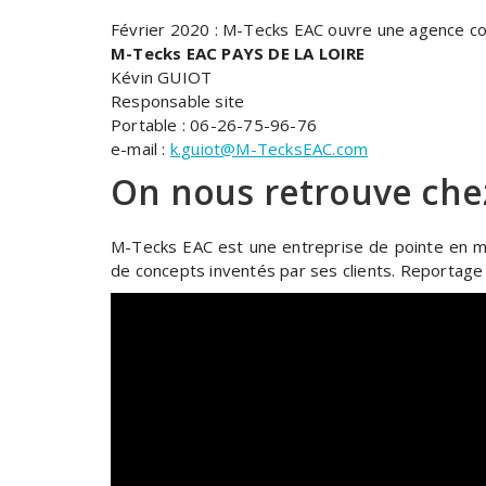
Février 2020 : M-Tecks EAC ouvre une agence c
M-Tecks EAC PAYS DE LA LOIRE
Kévin GUIOT
Responsable site
Portable : 06-26-75-96-76
e-mail :
k.guiot@M-TecksEAC.com
On nous retrouve che
M-Tecks EAC est une entreprise de pointe en méc
de concepts inventés par ses clients. Reportage 